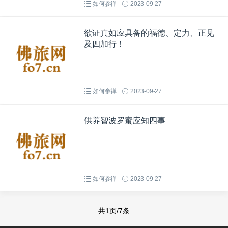
如何参禅
2023-09-27
欲证真如应具备的福德、定力、正见
及四加行！
如何参禅
2023-09-27
供养智波罗蜜应知四事
如何参禅
2023-09-27
共1页/7条