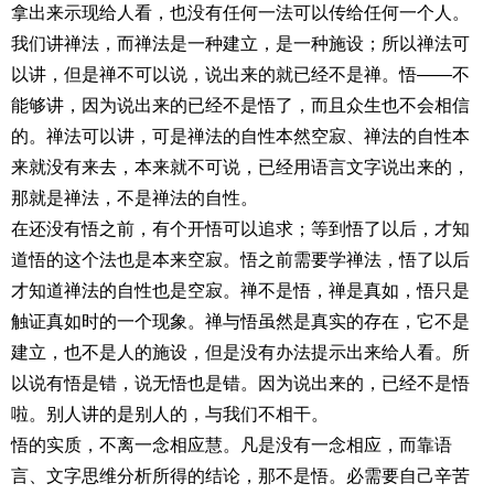
拿出来示现给人看，也没有任何一法可以传给任何一个人。
我们讲禅法，而禅法是一种建立，是一种施设；所以禅法可
以讲，但是禅不可以说，说出来的就已经不是禅。悟——不
能够讲，因为说出来的已经不是悟了，而且众生也不会相信
的。禅法可以讲，可是禅法的自性本然空寂、禅法的自性本
来就没有来去，本来就不可说，已经用语言文字说出来的，
那就是禅法，不是禅法的自性。
在还没有悟之前，有个开悟可以追求；等到悟了以后，才知
道悟的这个法也是本来空寂。悟之前需要学禅法，悟了以后
才知道禅法的自性也是空寂。禅不是悟，禅是真如，悟只是
触证真如时的一个现象。禅与悟虽然是真实的存在，它不是
建立，也不是人的施设，但是没有办法提示出来给人看。所
以说有悟是错，说无悟也是错。因为说出来的，已经不是悟
啦。别人讲的是别人的，与我们不相干。
悟的实质，不离一念相应慧。凡是没有一念相应，而靠语
言、文字思维分析所得的结论，那不是悟。必需要自己辛苦