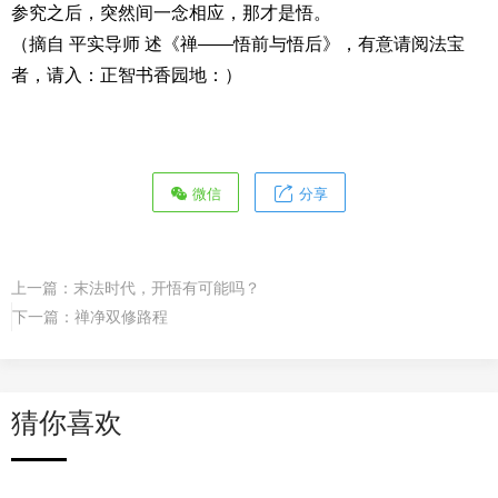
参究之后，突然间一念相应，那才是悟。
（摘自 平实导师 述《禅——悟前与悟后》，有意请阅法宝
者，请入：正智书香园地：）
微信
分享
上一篇：
末法时代，开悟有可能吗？
下一篇：
禅净双修路程
猜你喜欢