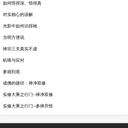
如何悟得深、悟得真
对实相心的误解
光影中如何识得祂
当明方便说
禅宗三关真实不虚
机锋与应对
参就到底
成佛的捷径：禅净双修
实修大乘之行门--禅净双修
实修大乘之行门--参禅开悟