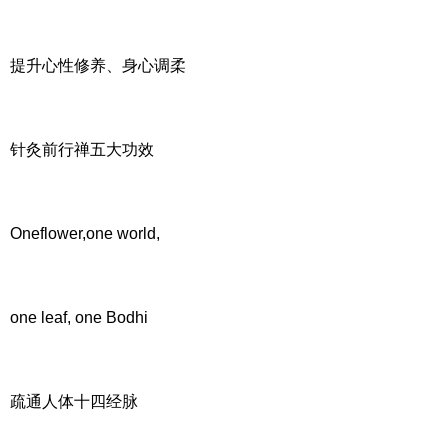
提升心性修养、身心调柔
针灸前行禅五大功效
Oneflower,one world,
one leaf, one Bodhi
疏通人体十四经脉