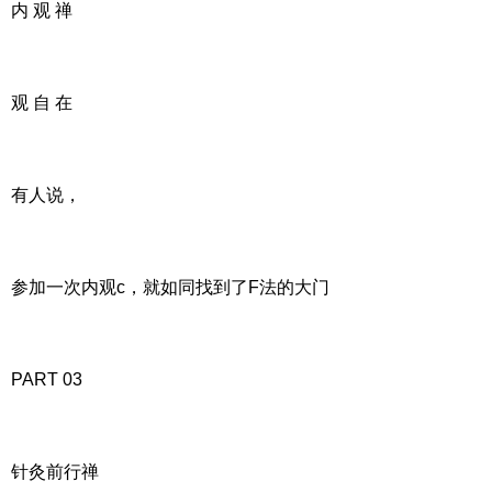
内 观 禅
观 自 在
有人说，
参加一次内观c，就如同找到了F法的大门
PART 03
针灸前行禅