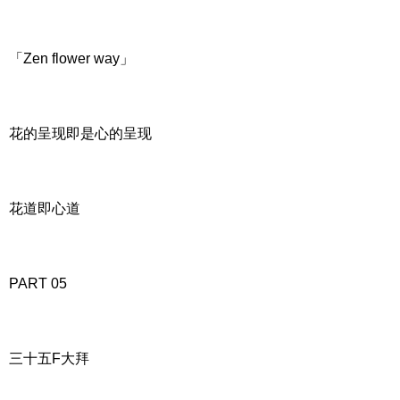
「Zen flower way」
花的呈现即是心的呈现
花道即心道
PART 05
三十五F大拜