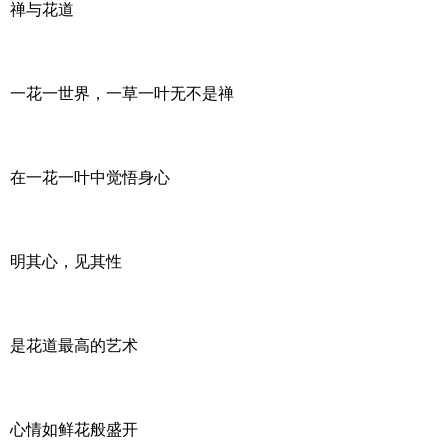
禅与花道
一花一世界，一草一叶无不是禅
在一花一叶中觉悟身心
明其心，见其性
是花道最高的艺术
心情如鲜花般盛开