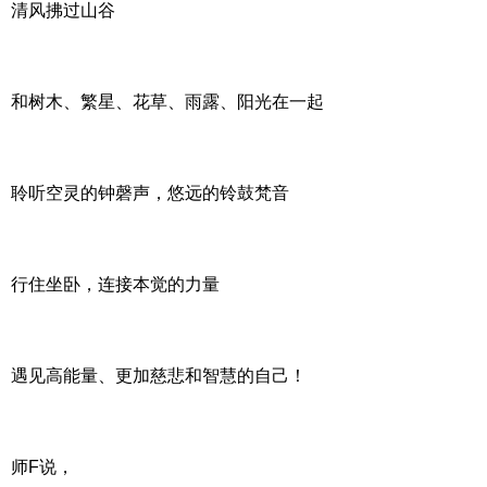
清风拂过山谷
和树木、繁星、花草、雨露、阳光在一起
聆听空灵的钟磬声，悠远的铃鼓梵音
行住坐卧，连接本觉的力量
遇见高能量、更加慈悲和智慧的自己！
师F说，