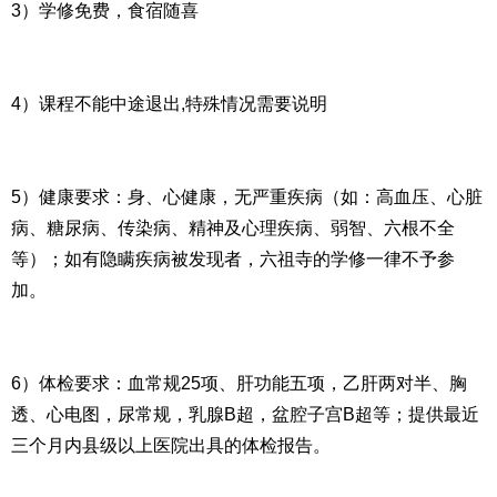
3）学修免费，食宿随喜
4）课程不能中途退出,特殊情况需要说明
5）健康要求：身、心健康，无严重疾病（如：高血压、心脏
病、糖尿病、传染病、精神及心理疾病、弱智、六根不全
等）；如有隐瞒疾病被发现者，六祖寺的学修一律不予参
加。
6）体检要求：血常规25项、肝功能五项，乙肝两对半、胸
透、心电图，尿常规，乳腺B超，盆腔子宫B超等；提供最近
三个月内县级以上医院出具的体检报告。