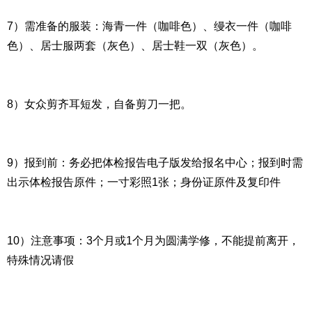
7）需准备的服装：海青一件（咖啡色）、缦衣一件（咖啡
色）、居士服两套（灰色）、居士鞋一双（灰色）。
8）女众剪齐耳短发，自备剪刀一把。
9）报到前：务必把体检报告电子版发给报名中心；报到时需
出示体检报告原件；一寸彩照1张；身份证原件及复印件
10）注意事项：3个月或1个月为圆满学修，不能提前离开，
特殊情况请假