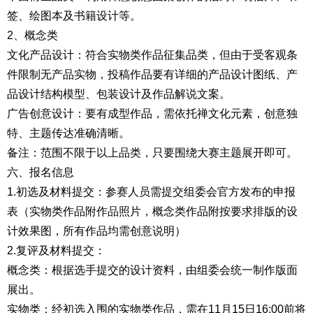
签、绘图本及书籍设计等。
2、概念类
文化产品设计：符合实物类作品征集品类，但由于受客观条
件限制无产品实物，投稿作品要有详细的产品设计图纸、产
品设计结构模型、包装设计及作品解说文案。
广告创意设计：要有成型作品，需依托禅文化元素，创意独
特、主题传达准确清晰。
备注：范围不限于以上品类，只要围绕大赛主题展开即可。
六、报名信息
1.初选及材料提交：参赛人员需提交组委会官方发布的申报
表（实物类作品附作品照片，概念类作品附按要求排版的设
计效果图，所有作品均需创意说明）
2.复评及材料提交：
概念类：根据选手提交的设计资料，由组委会统一制作版面
展出。
实物类：经初选入围的实物类作品，需在11月15日16:00前将