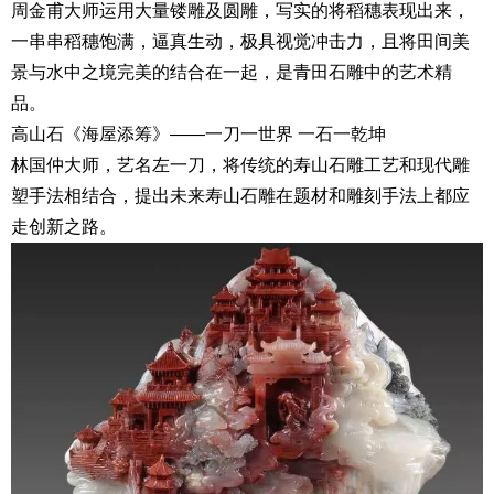
周金甫大师运用大量镂雕及圆雕，写实的将稻穗表现出来，
一串串稻穗饱满，逼真生动，极具视觉冲击力，且将田间美
景与水中之境完美的结合在一起，是青田石雕中的艺术精
品。
高山石《海屋添筹》——一刀一世界 一石一乾坤
林国仲大师，艺名左一刀，将传统的寿山石雕工艺和现代雕
塑手法相结合，提出未来寿山石雕在题材和雕刻手法上都应
走创新之路。