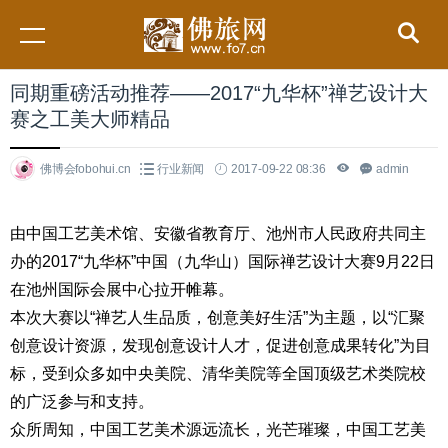
同期重磅活动推荐——2017“九华杯”禅艺设计大
赛之工美大师精品
佛博会fobohui.cn
行业新闻
2017-09-22 08:36
admin
由中国工艺美术馆、安徽省教育厅、池州市人民政府共同主
办的2017“九华杯”中国（九华山）国际禅艺设计大赛9月22日
在池州国际会展中心拉开帷幕。
本次大赛以“禅艺人生品质，创意美好生活”为主题，以“汇聚
创意设计资源，发现创意设计人才，促进创意成果转化”为目
标，受到众多如中央美院、清华美院等全国顶级艺术类院校
的广泛参与和支持。
众所周知，中国工艺美术源远流长，光芒璀璨，中国工艺美