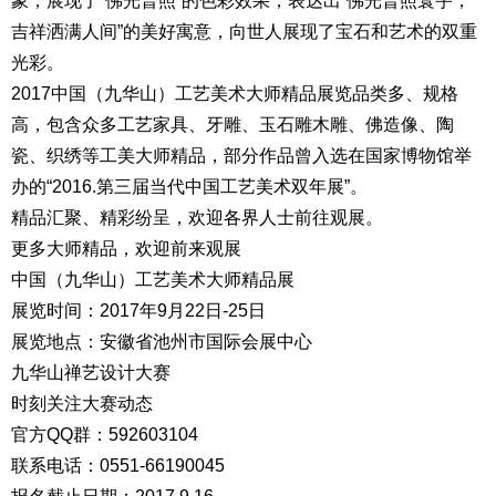
象，展现了“佛光普照”的色彩效果，表达出“佛光普照寰宇，
吉祥洒满人间”的美好寓意，向世人展现了宝石和艺术的双重
光彩。
2017中国（九华山）工艺美术大师精品展览品类多、规格
高，包含众多工艺家具、牙雕、玉石雕木雕、佛造像、陶
瓷、织绣等工美大师精品，部分作品曾入选在国家博物馆举
办的“2016.第三届当代中国工艺美术双年展”。
精品汇聚、精彩纷呈，欢迎各界人士前往观展。
更多大师精品，欢迎前来观展
中国（九华山）工艺美术大师精品展
展览时间：2017年9月22日-25日
展览地点：安徽省池州市国际会展中心
九华山禅艺设计大赛
时刻关注大赛动态
官方QQ群：592603104
联系电话：0551-66190045