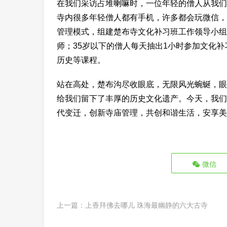
在我们采访占堆喇嘛时，一位年轻的僧人从我们
寺内很多年轻僧人都有手机，许多都会玩微信，
管理模式，组建楚布寺文化补习班工作领导小组
师；35岁以下的僧人每天抽出1小时参加文化
历史等课程。
站在高处，楚布沟尽收眼底，无限风光蜿蜒，眼
给我们留下了丰厚的历史文化遗产。今天，我们
代变迁，创新寺庙管理，共创和谐生活，安享美
微信
上一篇：
上香拜佛去哪儿 珠海最幽静的六大古寺