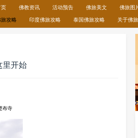
首页
佛教资讯
活动预告
佛旅美文
佛旅图
佛旅攻略
印度佛旅攻略
泰国佛旅攻略
关于佛
这里开始
楚布寺