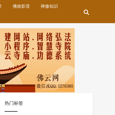
片
佛旅影音
禅修知识
旅
热门标签