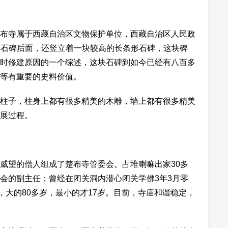
布寺属于西藏自治区文物保护单位，西藏自治区人民政
在这块石碑后面，还竖立着一块较高的长条形石碑，这块碑
时修建原因的一个综述，这块石碑到如今已经有八百多
等有重要的史料价值。
柱子，柱身上都有很多精美的木雕，墙上都有很多精美
展过程。
威望的僧人组成了楚布寺管委会。占堆喇嘛出家30多
会的副主任；曾经在闭关洞内潜心闭关学佛3年3月零
，大的80多岁，最小的才17岁。目前，寺庙和谐稳定，