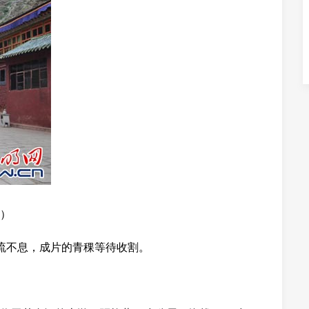
）
流不息，成片的青稞等待收割。