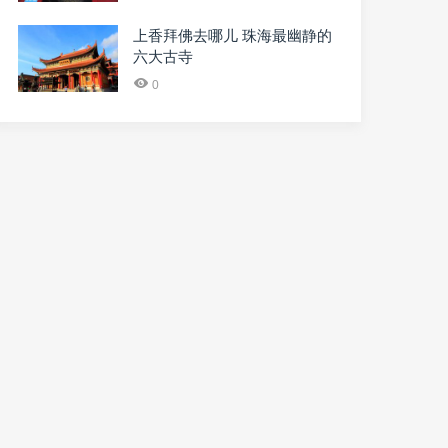
上香拜佛去哪儿 珠海最幽静的
六大古寺
0