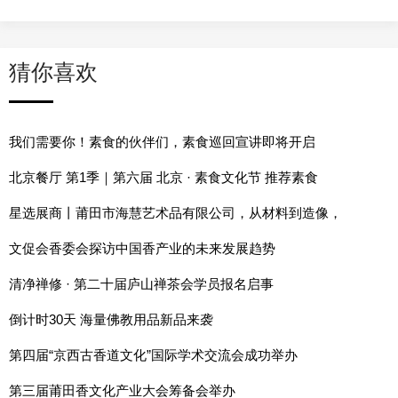
猜你喜欢
我们需要你！素食的伙伴们，素食巡回宣讲即将开启
北京餐厅 第1季｜第六届 北京 · 素食文化节 推荐素食
星选展商丨莆田市海慧艺术品有限公司，从材料到造像，
文促会香委会探访中国香产业的未来发展趋势
清净禅修 · 第二十届庐山禅茶会学员报名启事
倒计时30天 海量佛教用品新品来袭
第四届“京西古香道文化”国际学术交流会成功举办
第三届莆田香文化产业大会筹备会举办