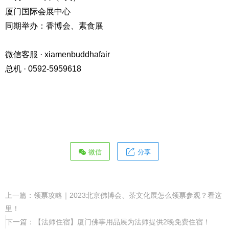
厦门国际会展中心
同期举办：香博会、素食展
微信客服 · xiamenbuddhafair
总机 · 0592-5959618
微信
分享
上一篇：
领票攻略｜2023北京佛博会、茶文化展怎么领票参观？看这
里！
下一篇：
【法师住宿】厦门佛事用品展为法师提供2晚免费住宿！