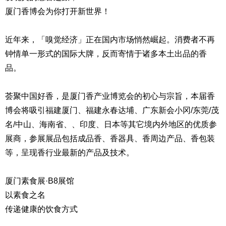
厦门香博会为你打开新世界！
近年来，「嗅觉经济」正在国内市场悄然崛起。消费者不再
钟情单一形式的国际大牌，反而寄情于诸多本土出品的香
品。
荟聚中国好香，是厦门香产业博览会的初心与宗旨，本届香
博会将吸引福建厦门、福建永春达埔、广东新会小冈/东莞/茂
名/中山、海南省、、印度、日本等其它境内外地区的优质参
展商，参展展品包括成品香、香器具、香周边产品、香包装
等，呈现香行业最新的产品及技术。
厦门素食展·B8展馆
以素食之名
传递健康的饮食方式